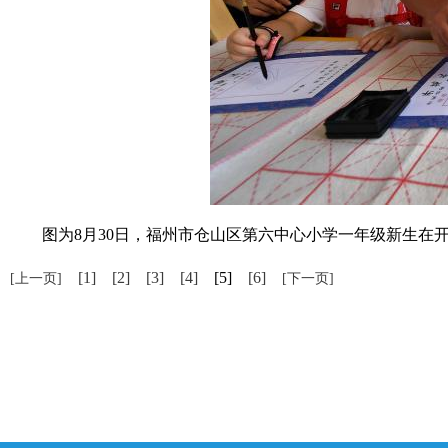
图为8月30日，福州市仓山区第六中心小学一年级新生在开笔
[1]
[2]
[3]
[4]
[5]
[6]
[上一页]
[下一页]