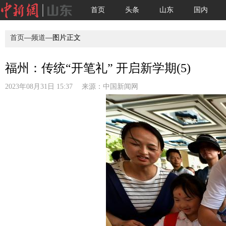
首页
头条
山东
国内
首页
—
频道
—图片正文
福州：传统“开笔礼” 开启新学期(5)
2023年08月31日 15:37 来源：
中国新闻网