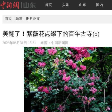
首页
头条
山东
国内
首页
—
频道
—图片正文
美翻了！紫薇花点缀下的百年古寺(5)
2023年08月31日 15:31 来源：
中国新闻网