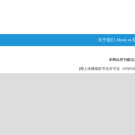
关于我们
About us
本网站所刊载信
[
网上传播视听节目许可证（0106168