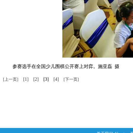
参赛选手在全国少儿围棋公开赛上对弈。施亚磊 摄
[1]
[2]
[3]
[4]
[上一页]
[下一页]