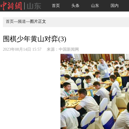
首页
头条
山东
国内
首页
—
频道
—图片正文
围棋少年黄山对弈(3)
2023年08月14日 15:57 来源：
中国新闻网