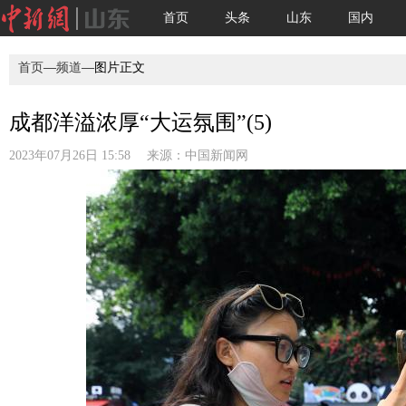
首页
头条
山东
国内
首页
—
频道
—图片正文
成都洋溢浓厚“大运氛围”(5)
2023年07月26日 15:58 来源：
中国新闻网