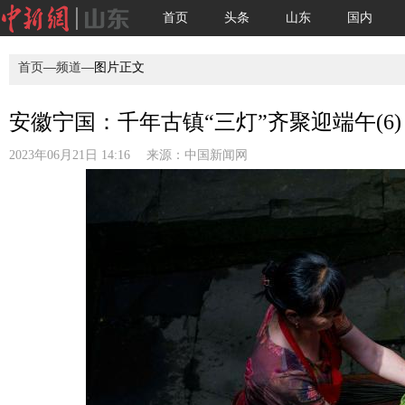
首页
头条
山东
国内
首页
—
频道
—图片正文
安徽宁国：千年古镇“三灯”齐聚迎端午(6)
2023年06月21日 14:16 来源：
中国新闻网