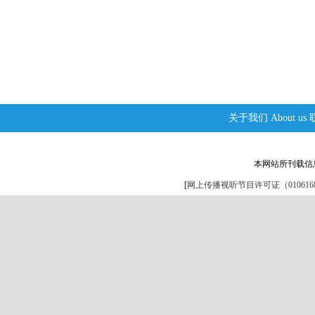
关于我们
About us
本网站所刊载信
[
网上传播视听节目许可证（0106168