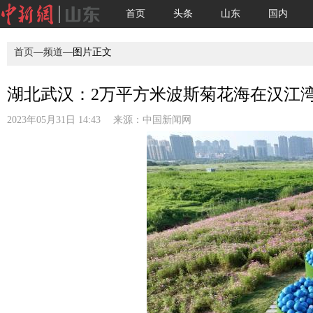
首页
头条
山东
国内
首页
—
频道
—图片正文
湖北武汉：2万平方米波斯菊花海在汉江湾盛
2023年05月31日 14:43 来源：
中国新闻网