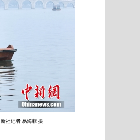
社记者 易海菲 摄