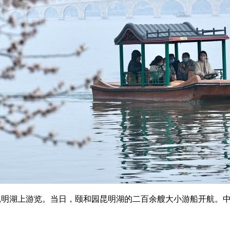
明湖上游览。当日，颐和园昆明湖的二百余艘大小游船开航。中新