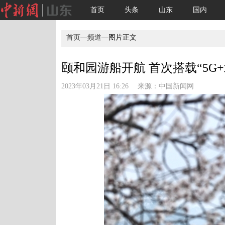
首页
头条
山东
国内
首页
—
频道
—图片正文
颐和园游船开航 首次搭载“5G+
2023年03月21日 16:26 来源：
中国新闻网