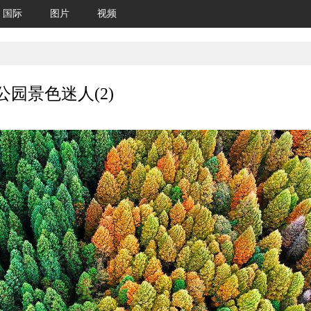
国际
图片
视频
园景色迷人(2)