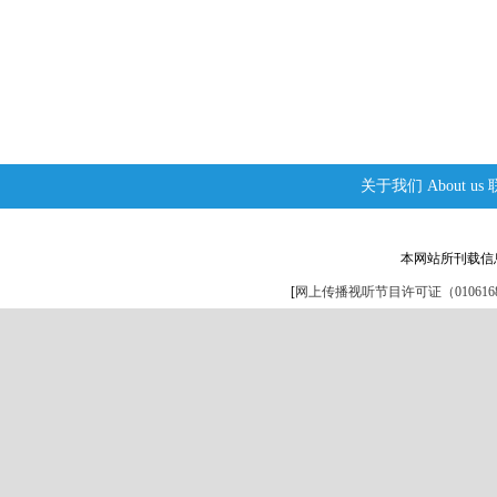
关于我们
About us
本网站所刊载信
[
网上传播视听节目许可证（0106168