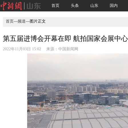
首页
头条
山东
国内
首页
—
频道
—图片正文
第五届进博会开幕在即 航拍国家会展中心(
2022年11月03日 15:02 来源：
中国新闻网