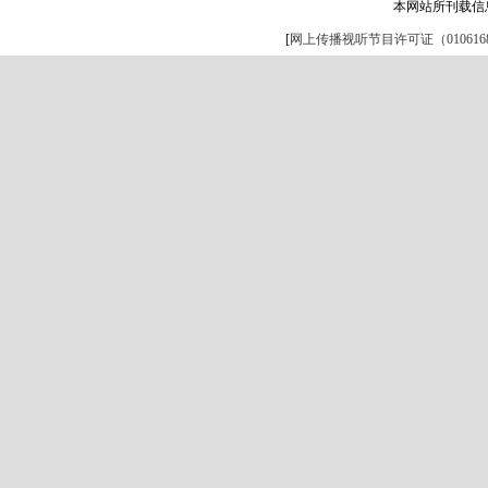
本网站所刊载信
[
网上传播视听节目许可证（0106168