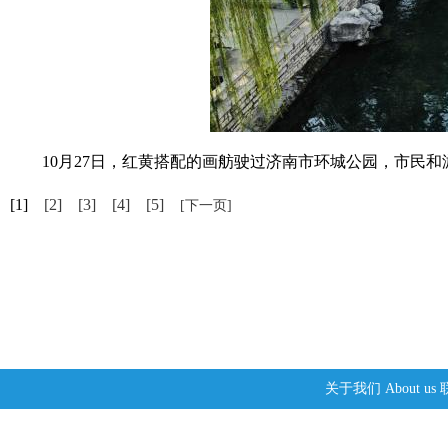
10月27日，红黄搭配的画舫驶过济南市环城公园，市民和
[1]
[2]
[3]
[4]
[5]
[下一页]
关于我们
About us