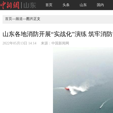
首页
头条
山东
国内
首页
—
频道
—图片正文
山东各地消防开展“实战化”演练 筑牢消
2022年05月13日 14:14 来源：
中国新闻网