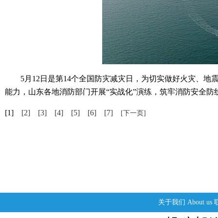
5月12日是第14个全国防灾减灾日，为切实做好火灾、地
能力，山东各地消防部门开展“实战化”演练，筑牢消防安全防
[1]
[2]
[3]
[4]
[5]
[6]
[7]
[下一页]
关于我们
About us