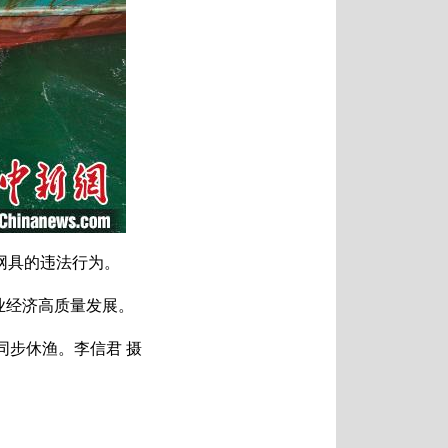
网具的违法行为。
业经济高质量发展。
同步休渔。李信君 摄