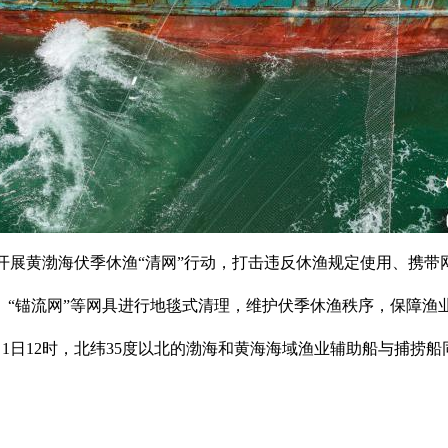
黄渤海伏季休渔“清网”行动，打击违反休渔规定使用、携带
“锚流网”等网具进行地毯式清理，维护伏季休渔秩序，保障渔
1日12时，北纬35度以北的渤海和黄海海域渔业辅助船与捕捞船