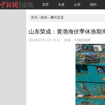
首页
头条
山东
国内
首页
—
频道
—图片正文
山东荣成：黄渤海伏季休渔期海
2022年05月11日 10:24 来源：
中国新闻网