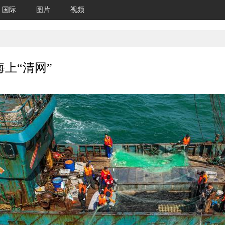
国际
图片
视频
上“清网”