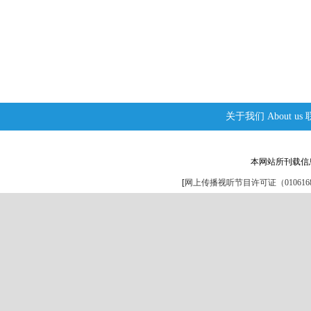
关于我们
About us
本网站所刊载信
[
网上传播视听节目许可证（0106168