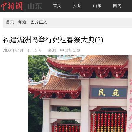
首页
头条
山东
国内
首页
—
频道
—图片正文
福建湄洲岛举行妈祖春祭大典(2)
2022年04月25日 15:23 来源：
中国新闻网