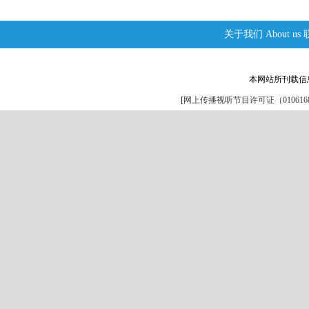
关于我们
About us
本网站所刊载信
[
网上传播视听节目许可证（0106168