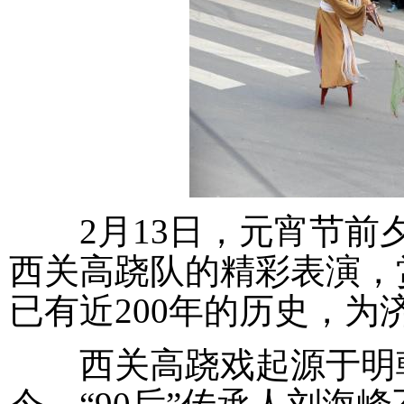
2月13日，元宵节前夕
西关高跷队的精彩表演，
已有近200年的历史，
西关高跷戏起源于明朝中