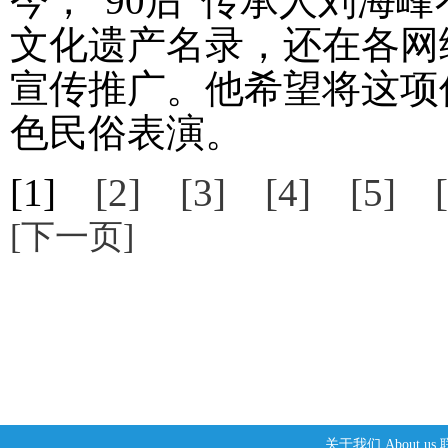
今，“90后”传承人刘海
文化遗产名录，还在各网
宣传推广。他希望将这项
色民俗表演。
[1]
[2]
[3]
[4]
[5]
[下一页]
关于我们
About us