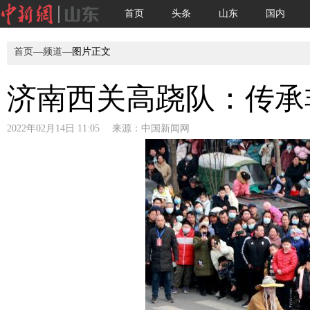
首页
头条
山东
国内
首页
—
频道
—图片正文
济南西关高跷队：传承
2022年02月14日 11:05 来源：
中国新闻网