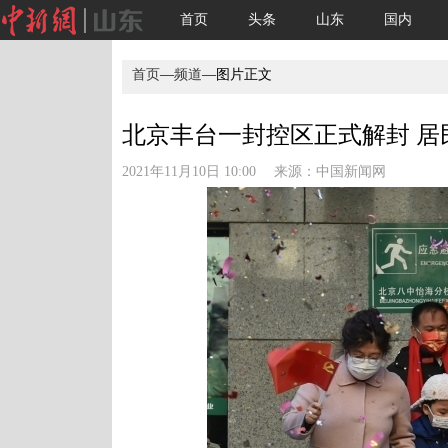
首页
头条
山东
国内
首页
—
频道
—图片正文
北京丰台一封控区正式解封 居民
2021年11月10日 10:00 来源：
中国新闻网