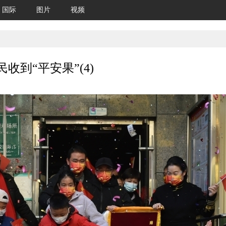
国际
图片
视频
收到“平安果”(4)