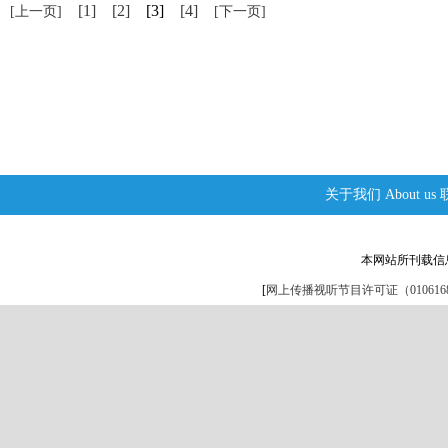
[1]
[2]
[3]
[4]
[上一页]
[下一页]
关于我们
About us
本网站所刊载信
[
网上传播视听节目许可证（0106168