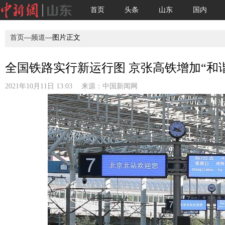
首页
头条
山东
国内
首页
—
频道
—图片正文
全国铁路实行新运行图 京张高铁增加“和
2021年10月11日 13:03 来源：
中国新闻网