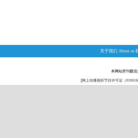
关于我们
About us
本网站所刊载信
[
网上传播视听节目许可证（0106168