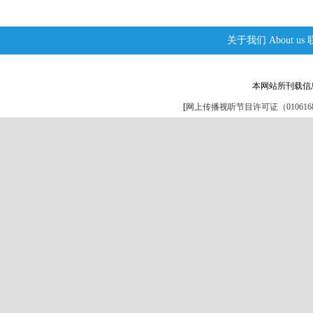
关于我们
About us
本网站所刊载信
[
网上传播视听节目许可证（0106168