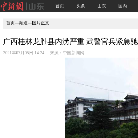
首页
头条
山东
国内
首页
—
频道
—图片正文
广西桂林龙胜县内涝严重 武警官兵紧急
2021年07月05日 14:24 来源：
中国新闻网