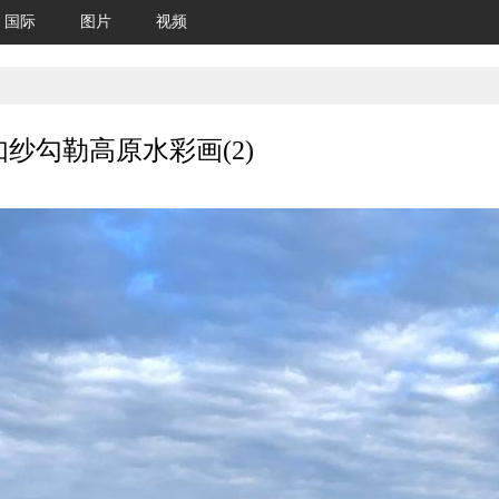
国际
图片
视频
纱勾勒高原水彩画(2)