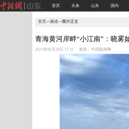
首页
头条
山东
国内
首页
—
频道
—图片正文
青海黄河岸畔“小江南”：晓雾如
2021年06月28日 17:21 来源：
中国新闻网