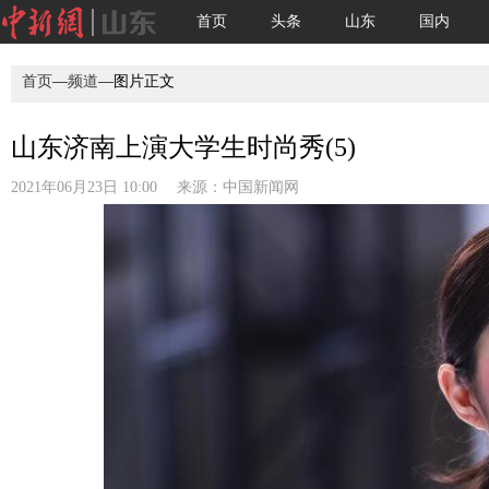
首页
头条
山东
国内
首页
—
频道
—图片正文
山东济南上演大学生时尚秀(5)
2021年06月23日 10:00 来源：
中国新闻网