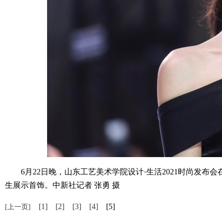
6月22日晚，山东工艺美术学院设计·生活2021时尚发布
生展示首饰。中新社记者 张勇 摄
[1]
[2]
[3]
[4]
[5]
[上一页]