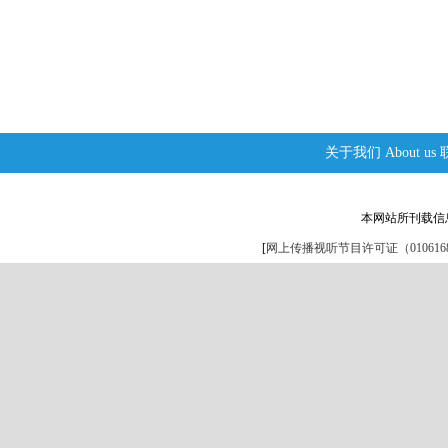
关于我们
About us
本网站所刊载信
[
网上传播视听节目许可证（0106168