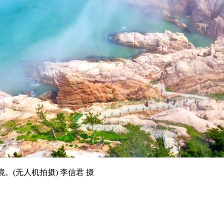
(无人机拍摄) 李信君 摄