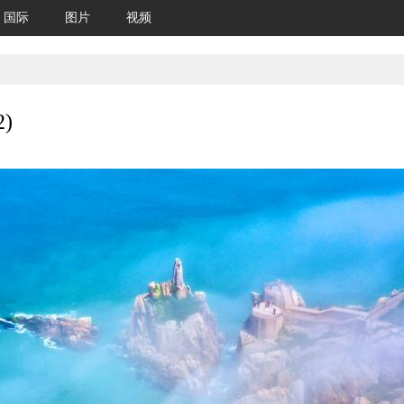
国际
图片
视频
)