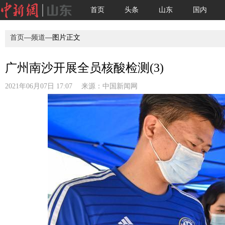
首页
头条
山东
国内
首页
—
频道
—图片正文
广州南沙开展全员核酸检测(3)
2021年06月07日 17:07 来源：
中国新闻网