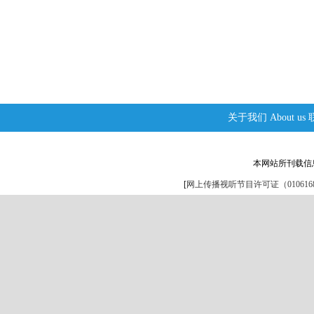
关于我们
About us
本网站所刊载信
[
网上传播视听节目许可证（0106168