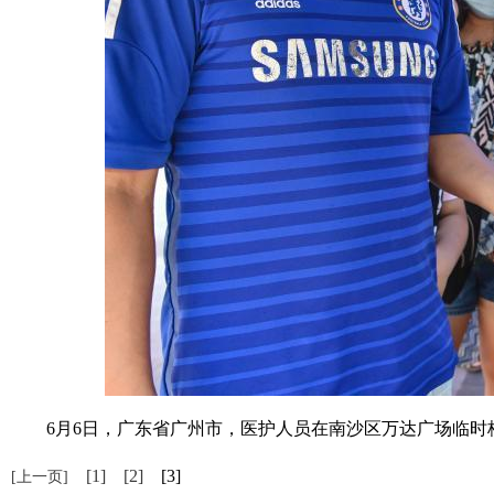
6月6日，广东省广州市，医护人员在南沙区万达广场临时核酸
[1]
[2]
[3]
[上一页]