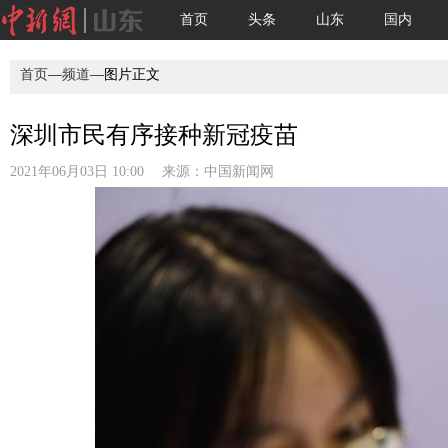
首页
头条
山东
国内
首页
—
频道
—图片正文
深圳市民有序接种新冠疫苗
2021年06月03日 10:00 来源：
中国新闻网