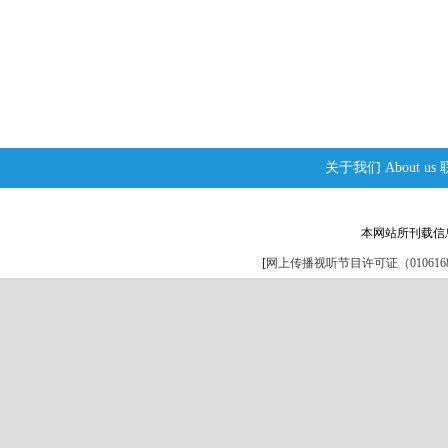
关于我们
About us
本网站所刊载信
[
网上传播视听节目许可证（0106168