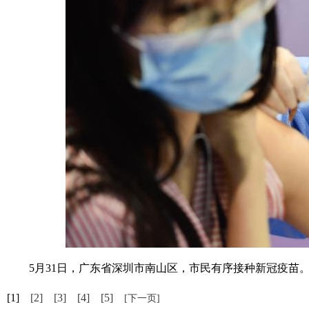
5月31日，广东省深圳市南山区，市民有序接种新冠疫苗。 
[1]
[2]
[3]
[4]
[5]
[下一页]