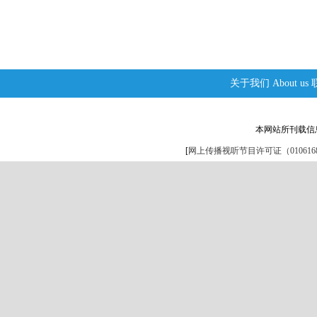
关于我们
About us
本网站所刊载信
[
网上传播视听节目许可证（0106168