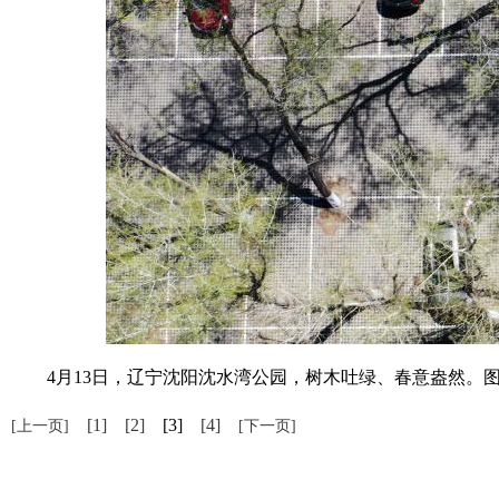
4月13日，辽宁沈阳沈水湾公园，树木吐绿、春意盎然。图
[1]
[2]
[3]
[4]
[上一页]
[下一页]