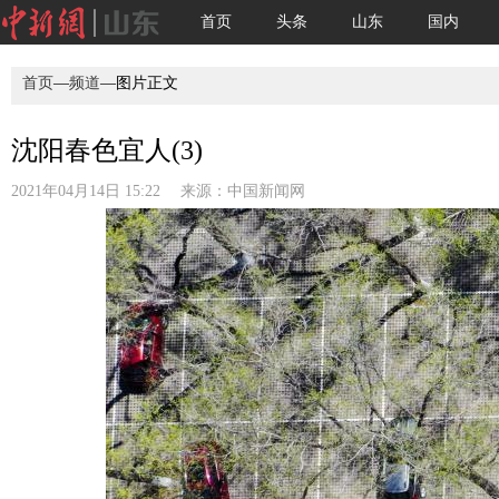
首页
头条
山东
国内
首页
—
频道
—图片正文
沈阳春色宜人(3)
2021年04月14日 15:22 来源：
中国新闻网