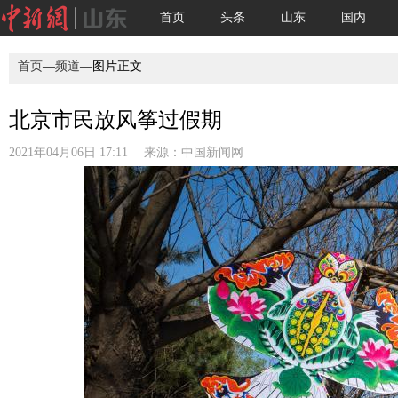
首页
头条
山东
国内
首页
—
频道
—图片正文
北京市民放风筝过假期
2021年04月06日 17:11 来源：
中国新闻网