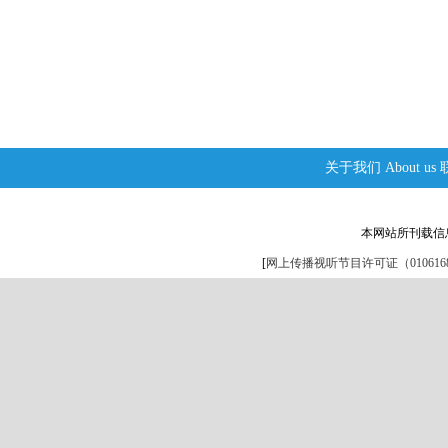
关于我们
About us
本网站所刊载信
[
网上传播视听节目许可证（0106168