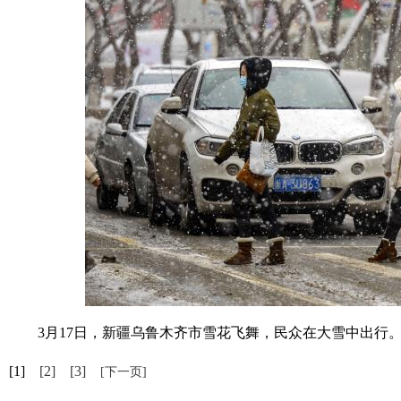
3月17日，新疆乌鲁木齐市雪花飞舞，民众在大雪中出行。
[1]
[2]
[3]
[下一页]