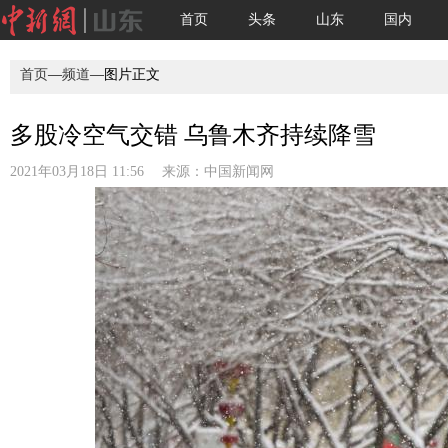
首页
头条
山东
国内
首页
—
频道
—图片正文
多股冷空气交错 乌鲁木齐持续降雪
2021年03月18日 11:56 来源：
中国新闻网