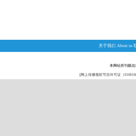
关于我们
About us
本网站所刊载信
[
网上传播视听节目许可证（0106168