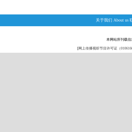
关于我们
About us
本网站所刊载信
[
网上传播视听节目许可证（0106168