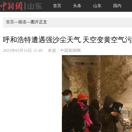
首页
头条
山东
国内
首页
—
频道
—图片正文
呼和浩特遭遇强沙尘天气 天空变黄空气污
2021年03月15日 15:49 来源：
中国新闻网