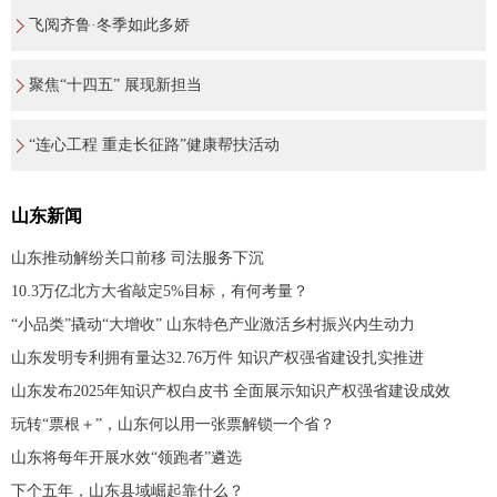
飞阅齐鲁·冬季如此多娇
聚焦“十四五” 展现新担当
“连心工程 重走长征路”健康帮扶活动
山东新闻
山东推动解纷关口前移 司法服务下沉
10.3万亿北方大省敲定5%目标，有何考量？
“小品类”撬动“大增收” 山东特色产业激活乡村振兴内生动力
山东发明专利拥有量达32.76万件 知识产权强省建设扎实推进
山东发布2025年知识产权白皮书 全面展示知识产权强省建设成效
玩转“票根＋”，山东何以用一张票解锁一个省？
山东将每年开展水效“领跑者”遴选
下个五年，山东县域崛起靠什么？