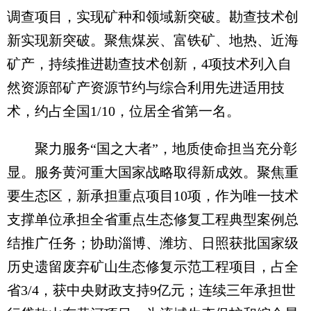
调查项目，实现矿种和领域新突破。勘查技术创
新实现新突破。聚焦煤炭、富铁矿、地热、近海
矿产，持续推进勘查技术创新，4项技术列入自
然资源部矿产资源节约与综合利用先进适用技
术，约占全国1/10，位居全省第一名。
聚力服务“国之大者”，地质使命担当充分彰
显。服务黄河重大国家战略取得新成效。聚焦重
要生态区，新承担重点项目10项，作为唯一技术
支撑单位承担全省重点生态修复工程典型案例总
结推广任务；协助淄博、潍坊、日照获批国家级
历史遗留废弃矿山生态修复示范工程项目，占全
省3/4，获中央财政支持9亿元；连续三年承担世