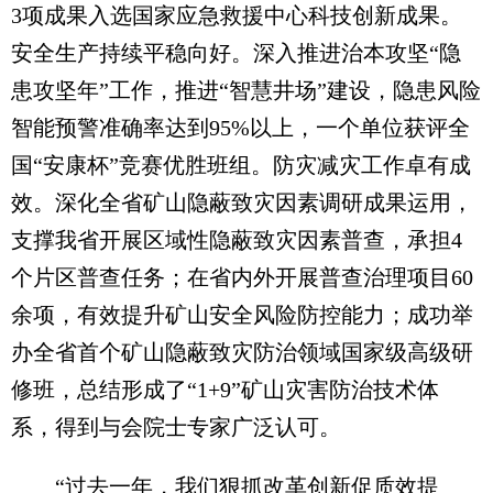
3项成果入选国家应急救援中心科技创新成果。
安全生产持续平稳向好。深入推进治本攻坚“隐
患攻坚年”工作，推进“智慧井场”建设，隐患风险
智能预警准确率达到95%以上，一个单位获评全
国“安康杯”竞赛优胜班组。防灾减灾工作卓有成
效。深化全省矿山隐蔽致灾因素调研成果运用，
支撑我省开展区域性隐蔽致灾因素普查，承担4
个片区普查任务；在省内外开展普查治理项目60
余项，有效提升矿山安全风险防控能力；成功举
办全省首个矿山隐蔽致灾防治领域国家级高级研
修班，总结形成了“1+9”矿山灾害防治技术体
系，得到与会院士专家广泛认可。
“过去一年，我们狠抓改革创新促质效提