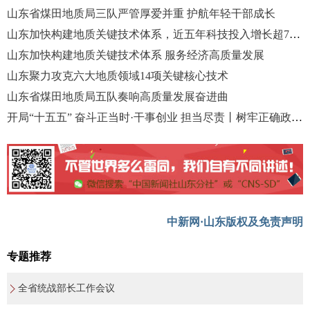
山东省煤田地质局三队严管厚爱并重 护航年轻干部成长
山东加快构建地质关键技术体系，近五年科技投入增长超70%
山东加快构建地质关键技术体系 服务经济高质量发展
山东聚力攻克六大地质领域14项关键核心技术
山东省煤田地质局五队奏响高质量发展奋进曲
开局“十五五” 奋斗正当时·干事创业 担当尽责丨树牢正确政绩观 干在实处求实效
中新网·山东版权及免责声明
专题推荐
全省统战部长工作会议