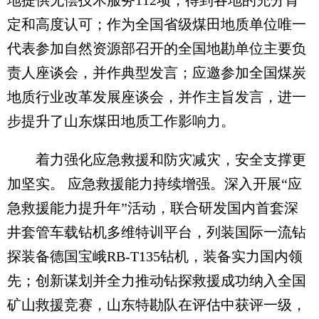
地提供无偿技术服务112项，得到各地的充分肯
定和高度认可；作为全国省级煤田地质单位唯一
代表参加自然资源部召开的全国地勘单位主要负
责人座谈会，并作典型发言；应邀参加全国煤炭
地质行业改革发展座谈会，并作主旨发言，进一
步提升了山东煤田地质工作影响力。
着力强化应急救援和防灾减灾，安全支撑更
加坚实。 应急救援能力持续增强。深入开展“应
急救援能力提升年”活动，联合研发国内首套深
井套管车载钻机多维特训平台，列装国际一流钻
探装备德国宝峨RB-T135钻机，装备实力国内领
先；创新谋划并全力推动钻探救援成功纳入全国
矿山救援竞赛，山东特勘队在评估中获评一级，