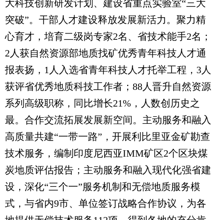
大科技创新研发计划、建设省重点实验室“三大
突破”。干部人才建设释放发展新活力。聚力精
心育才，培育二级岗专家2名、省技术能手2名；
2人获自然资源部地质找矿优秀青年科技人才通
报表扬，1人入选省青年科技人才托举工程，3人
获评省优秀地质科技工作者；88人晋升自然资源
系列高级职称，同比增长21%，人数创历史之
最。合作交流拓展发展新空间。主动服务和融入
高质量共建“一带一路”，开展利比里亚金矿勘查
技术服务，编制印度尼西亚IMM矿区2个区块煤
炭地质评估报告；主动服务和融入现代化强省建
设，深化“三个一”服务机制和无偿地质服务模
式，与省内9市、单位签订战略合作协议，为各