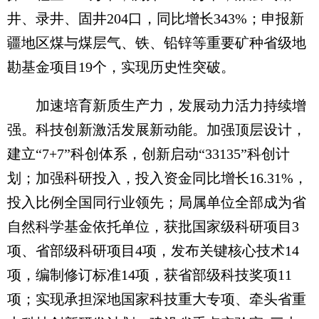
井、录井、固井204口，同比增长343%；申报新
疆地区煤与煤层气、铁、铅锌等重要矿种省级地
勘基金项目19个，实现历史性突破。
加速培育新质生产力，发展动力活力持续增
强。科技创新激活发展新动能。加强顶层设计，
建立“7+7”科创体系，创新启动“33135”科创计
划；加强科研投入，投入资金同比增长16.31%，
投入比例全国同行业领先；局属单位全部成为省
自然科学基金依托单位，获批国家级科研项目3
项、省部级科研项目4项，发布关键核心技术14
项，编制修订标准14项，获省部级科技奖项11
项；实现承担深地国家科技重大专项、牵头省重