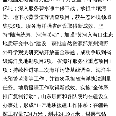
亿吨；深入服务碧水净土保卫战，承担土壤污
染、地下水背景值等调查项目，获生态环境领域
奖项9项。服务海洋强省建设取得新成效。坚
持“陆海统筹、河海联动”，加强“黄河入海口生态
地质研究中心”建设，获批自然资源部莱州湾野
外科学观测研究站开放基金课题，成功争取到省
级海洋类地勘项目2项、省海洋服务业重点项目1
项；持续推进第三次海洋污染基线调查、海洋生
态预警监测等工作，并首次承担省海洋执法测量
任务。地质援疆工作取得新成效。实施“全体系
推广复制行动”，山东层面和各队院均在疆设立
办事处，形成“1+7”地质援疆工作体系；在疆钻
探工程量7.34万米，测井24.19万米，煤层气钻