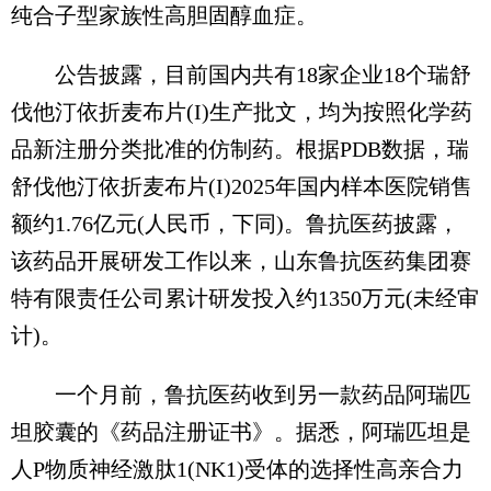
纯合子型家族性高胆固醇血症。
公告披露，目前国内共有18家企业18个瑞舒
伐他汀依折麦布片(I)生产批文，均为按照化学药
品新注册分类批准的仿制药。根据PDB数据，瑞
舒伐他汀依折麦布片(I)2025年国内样本医院销售
额约1.76亿元(人民币，下同)。鲁抗医药披露，
该药品开展研发工作以来，山东鲁抗医药集团赛
特有限责任公司累计研发投入约1350万元(未经审
计)。
一个月前，鲁抗医药收到另一款药品阿瑞匹
坦胶囊的《药品注册证书》。据悉，阿瑞匹坦是
人P物质神经激肽1(NK1)受体的选择性高亲合力