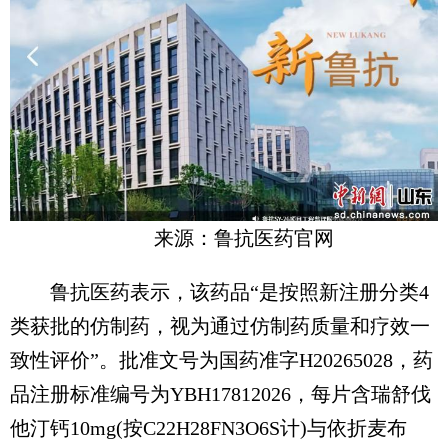
来源：鲁抗医药官网
鲁抗医药表示，该药品“是按照新注册分类4
类获批的仿制药，视为通过仿制药质量和疗效一
致性评价”。批准文号为国药准字H20265028，药
品注册标准编号为YBH17812026，每片含瑞舒伐
他汀钙10mg(按C22H28FN3O6S计)与依折麦布