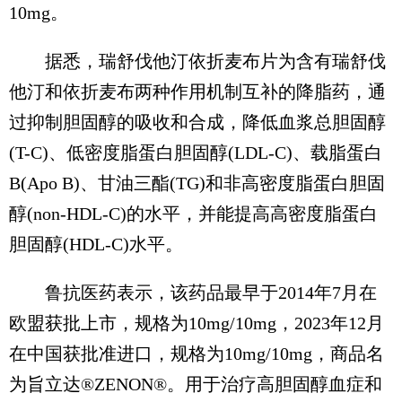
10mg。
据悉，瑞舒伐他汀依折麦布片为含有瑞舒伐
他汀和依折麦布两种作用机制互补的降脂药，通
过抑制胆固醇的吸收和合成，降低血浆总胆固醇
(T-C)、低密度脂蛋白胆固醇(LDL-C)、载脂蛋白
B(Apo B)、甘油三酯(TG)和非高密度脂蛋白胆固
醇(non-HDL-C)的水平，并能提高高密度脂蛋白
胆固醇(HDL-C)水平。
鲁抗医药表示，该药品最早于2014年7月在
欧盟获批上市，规格为10mg/10mg，2023年12月
在中国获批准进口，规格为10mg/10mg，商品名
为旨立达®ZENON®。用于治疗高胆固醇血症和