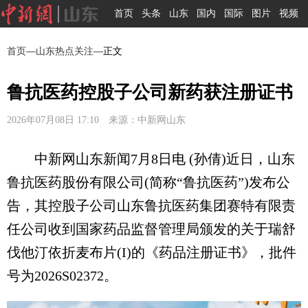
首页
头条
山东
国内
国际
图片
视频
首页
—
山东热点关注
—正文
鲁抗医药控股子公司新药获注册证书
2026年07月08日 17:10 来源：中新网山东
中新网山东新闻7月8日电 (孙倩)近日，山东
鲁抗医药股份有限公司(简称“鲁抗医药”)发布公
告，其控股子公司山东鲁抗医药集团赛特有限责
任公司收到国家药品监督管理局颁发的关于瑞舒
伐他汀依折麦布片(I)的《药品注册证书》，批件
号为2026S02372。