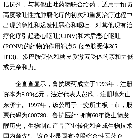
拮抗剂，与其他止吐药物联合给药，适用于预防
高度致吐性抗肿瘤化疗的初次和重复治疗过程中
出现的急性和迟发性恶心和呕吐。对其他现有治
疗化疗引起恶心呕吐(CINV)和术后恶心呕吐
(PONV)的药物的作用靶点5-羟色胺受体3(5-
HT3)、多巴胺受体和糖皮质激素受体的亲和力低
或无亲和力。
企查查显示，鲁抗医药成立于1993年，注册
资本为8.99亿元，法定代表人彭欣，注册地为山
东济宁。1997年，该公司于上交所主板上市，股
票代码为600789。鲁抗医药“拥有60年微生物发
酵历史，生物制造产品产业转化和合成生物技术
国内领先”。该企业是国有控股综合性医药企