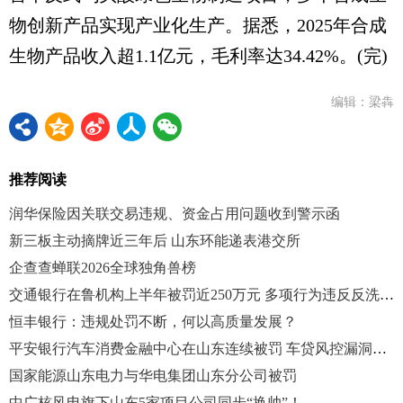
物创新产品实现产业化生产。据悉，2025年合成
生物产品收入超1.1亿元，毛利率达34.42%。(完)
编辑：梁犇
推荐阅读
润华保险因关联交易违规、资金占用问题收到警示函
新三板主动摘牌近三年后 山东环能递表港交所
企查查蝉联2026全球独角兽榜
交通银行在鲁机构上半年被罚近250万元 多项行为违反反洗钱法
恒丰银行：违规处罚不断，何以高质量发展？
平安银行汽车消费金融中心在山东连续被罚 车贷风控漏洞引关注
国家能源山东电力与华电集团山东分公司被罚
中广核风电旗下山东5家项目公司同步“换帅”！