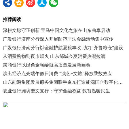
推荐阅读
深耕文脉守正创新 宝马中国文化之旅在山东曲阜启动
广发银行济南分行深入开展防范非法金融活动集中宣传
广发银行济南分行以金融护航夏粮丰收 助力“齐鲁粮仓”建设
从消费购物到夜市烟火 山东邹城今夏消费热潮拉满
莱商银行以绿色金融绘就高质量发展新画卷
演出经济点亮端午假日消费 “演艺+文旅”释放乘数效应
山东能源集团发展服务集团联手京东打造能源国企数字化福利新标杆
农业银行潍坊奎文支行：守护金融权益 数智温暖民生