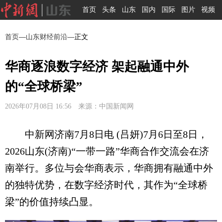
首页
头条
山东
国内
国际
图片
视频
首页
—
山东财经前沿
—正文
华商逐浪数字经济 架起融通中外
的“全球桥梁”
2026年07月08日 16:56 来源：中国新闻网
中新网济南7月8日电 (吕妍)7月6日至8日，
2026山东(济南)“一带一路”华商合作交流会在济
南举行。多位与会华商表示，华商拥有融通中外
的独特优势，在数字经济时代，其作为“全球桥
梁”的价值持续凸显。