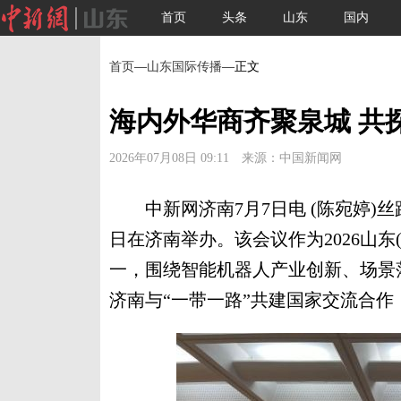
首页
头条
山东
国内
首页
—
山东国际传播
—正文
海内外华商齐聚泉城 共
2026年07月08日 09:11 来源：中国新闻网
中新网济南7月7日电 (陈宛婷)丝
日在济南举办。该会议作为2026山东
一，围绕智能机器人产业创新、场景
济南与“一带一路”共建国家交流合作