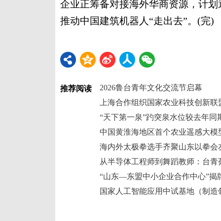
企业正筹备对接海外华商资源，计划
推动中国建筑机器人“走出去”。(完)
2026鲁台青年文化交流节启幕
推荐阅读
上海合作组织国家农业科技创新联
“天下第一泉”趵突泉水位较去年同期
中国黄淮海地区首个农业遥感大模
海内外太极拳选手齐聚山东以拳会
从半导体工程师到舞蹈教师：台青孙
“山东—东盟中小企业合作中心”揭