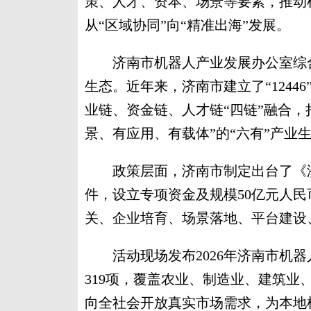
策、人才、资本、场景等要素，推动机
从“区域协同”向“精准出海”发展。
济南市机器人产业发展办公室综合
生态。近年来，济南市建立了“124
业链、资金链、人才链“四链”融合，
景、有应用、有载体”的“六有”产业
政策层面，济南市制定出台了《济
件，设立专项资金及规模50亿元人
关、企业培育、场景落地、平台建设
活动现场发布2026年济南市机器
319项，覆盖农业、制造业、建筑业
向全社会开放真实市场需求，为本地