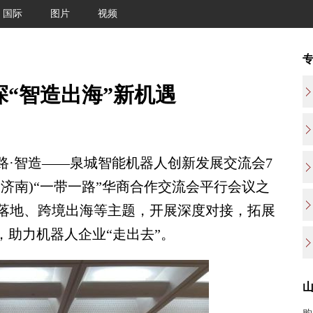
国际
图片
视频
探“智造出海”新机遇
路·智造——泉城智能机器人创新发展交流会7
(济南)“一带一路”华商合作交流会平行会议之
落地、跨境出海等主题，开展深度对接，拓展
，助力机器人企业“走出去”。