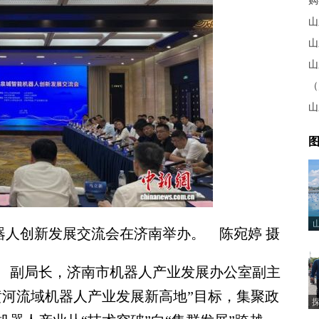
购
山
山
图
器人创新发展交流会在济南举办。 陈宛婷 摄
副局长，济南市机器人产业发展办公室副主
黄河流域机器人产业发展新高地”目标，集聚政