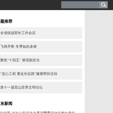
专题推荐
全省统战部长工作会议
飞阅齐鲁·冬季如此多娇
聚焦“十四五” 展现新担当
“连心工程 重走长征路”健康帮扶活动
第十一届尼山世界文明论坛
山东新闻