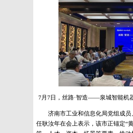
7月7日，丝路·智造——泉城智能机
济南市工业和信息化局党组成员、
任耿汝年在会上表示，该市正锚定“