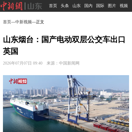
首页
头条
山东
国内
国际
图片
视频
首页
—
中新视频
—正文
山东烟台：国产电动双层公交车出口
英国
2026年07月07日 09:40 来源：中国新闻网