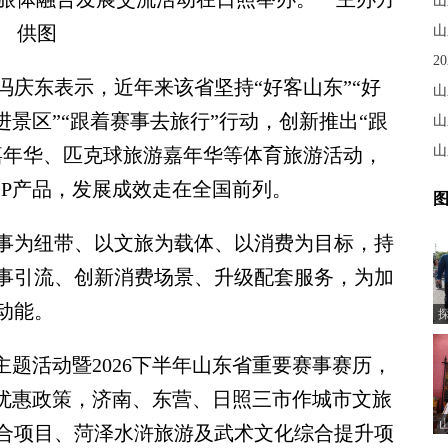
山
供图
山
东表示，近年来该省坚持“好客山东”“好
山
进景区”“跟着赛事去旅行”行动，创新推出“跟
山
山
嘉年华、匹克球旅游嘉年华等体育旅游活动，
IP产品，发展成效走在全国前列。
图
为纽带、以文旅为载体、以消费为目标，持
事引流、创新消费场景、升级配套服务，为加
动能。
题活动暨2026下半年山东省重要赛事赛历，
台优惠政策，济南、东营、日照三市作城市文旅
合项目、菏泽水浒旅游及武术文化综合提升项