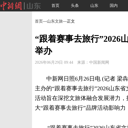
首页
头条
山东
国内
首页
—
山东文旅
—正文
“跟着赛事去旅行”202
举办
2026年06月29日 09:44 来源：中国新闻网
中新网日照6月26日电 (记者 梁
主办的“跟着赛事去旅行”2026山东
活动旨在深挖文旅体融合发展潜力，推
大“跟着赛事去旅行”品牌活动影响
“跟着赛事去旅行”2026山东