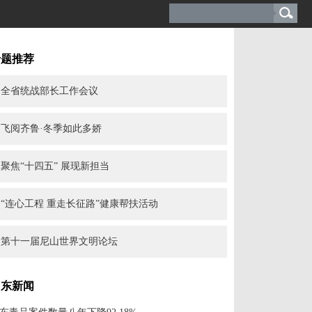
专题推荐
全省统战部长工作会议
飞阅齐鲁·冬季如此多娇
聚焦“十四五” 展现新担当
“连心工程 重走长征路”健康帮扶活动
第十一届尼山世界文明论坛
山东新闻