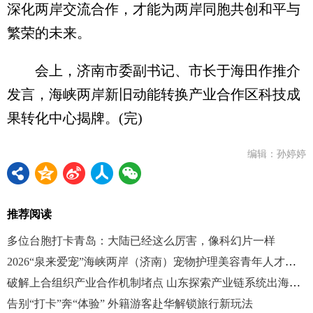
深化两岸交流合作，才能为两岸同胞共创和平与
繁荣的未来。
会上，济南市委副书记、市长于海田作推介
发言，海峡两岸新旧动能转换产业合作区科技成
果转化中心揭牌。(完)
编辑：孙婷婷
推荐阅读
多位台胞打卡青岛：大陆已经这么厉害，像科幻片一样
2026“泉来爱宠”海峡两岸（济南）宠物护理美容青年人才技能竞赛启动
破解上合组织产业合作机制堵点 山东探索产业链系统出海新路径
告别“打卡”奔“体验” 外籍游客赴华解锁旅行新玩法