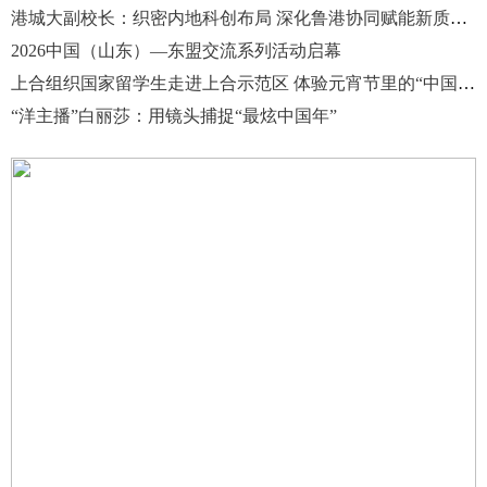
港城大副校长：织密内地科创布局 深化鲁港协同赋能新质生产力
2026中国（山东）—东盟交流系列活动启幕
上合组织国家留学生走进上合示范区 体验元宵节里的“中国味”
“洋主播”白丽莎：用镜头捕捉“最炫中国年”