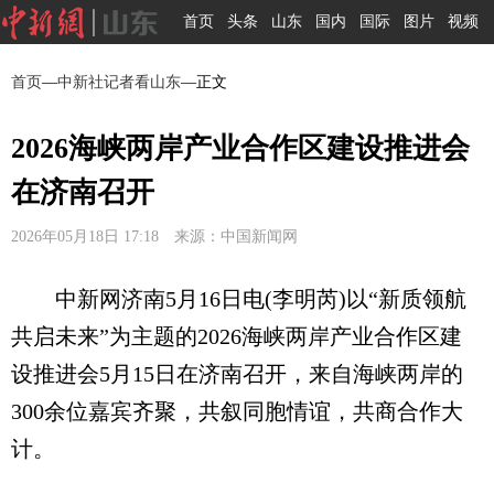
首页
头条
山东
国内
国际
图片
视频
首页
—
中新社记者看山东
—正文
2026海峡两岸产业合作区建设推进会
在济南召开
2026年05月18日 17:18 来源：中国新闻网
中新网济南5月16日电(李明芮)以“新质领航
共启未来”为主题的2026海峡两岸产业合作区建
设推进会5月15日在济南召开，来自海峡两岸的
300余位嘉宾齐聚，共叙同胞情谊，共商合作大
计。