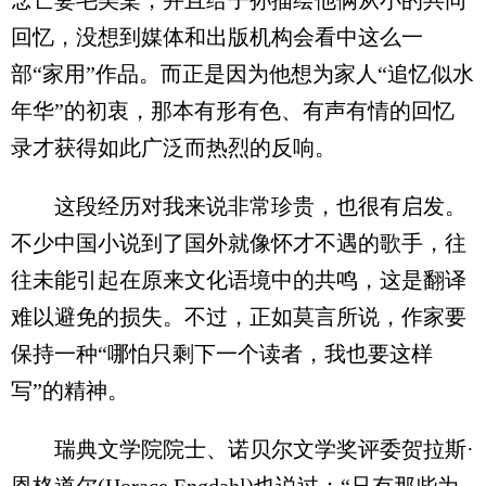
回忆，没想到媒体和出版机构会看中这么一
部“家用”作品。而正是因为他想为家人“追忆似水
年华”的初衷，那本有形有色、有声有情的回忆
录才获得如此广泛而热烈的反响。
这段经历对我来说非常珍贵，也很有启发。
不少中国小说到了国外就像怀才不遇的歌手，往
往未能引起在原来文化语境中的共鸣，这是翻译
难以避免的损失。不过，正如莫言所说，作家要
保持一种“哪怕只剩下一个读者，我也要这样
写”的精神。
瑞典文学院院士、诺贝尔文学奖评委贺拉斯·
恩格道尔(Horace Engdahl)也说过：“只有那些为