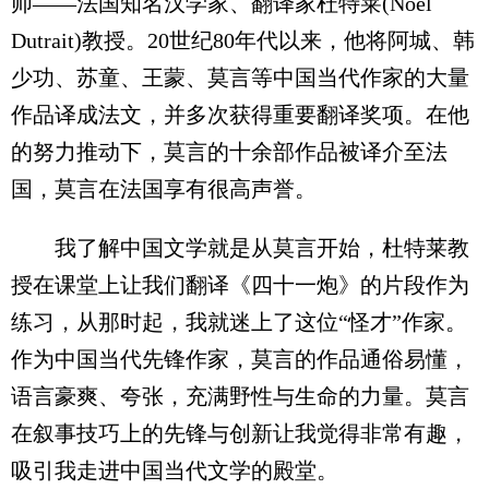
师——法国知名汉学家、翻译家杜特莱(Noël
Dutrait)教授。20世纪80年代以来，他将阿城、韩
少功、苏童、王蒙、莫言等中国当代作家的大量
作品译成法文，并多次获得重要翻译奖项。在他
的努力推动下，莫言的十余部作品被译介至法
国，莫言在法国享有很高声誉。
我了解中国文学就是从莫言开始，杜特莱教
授在课堂上让我们翻译《四十一炮》的片段作为
练习，从那时起，我就迷上了这位“怪才”作家。
作为中国当代先锋作家，莫言的作品通俗易懂，
语言豪爽、夸张，充满野性与生命的力量。莫言
在叙事技巧上的先锋与创新让我觉得非常有趣，
吸引我走进中国当代文学的殿堂。