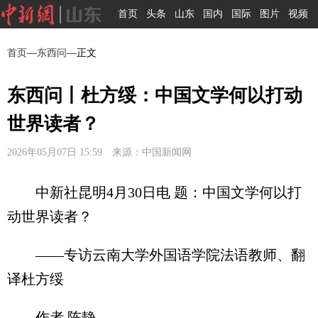
首页
头条
山东
国内
国际
图片
视频
首页
—
东西问
—正文
东西问丨杜方绥：中国文学何以打动
世界读者？
2026年05月07日 15:59 来源：中国新闻网
中新社昆明4月30日电 题：中国文学何以打
动世界读者？
——专访云南大学外国语学院法语教师、翻
译杜方绥
作者 陈静