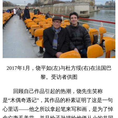
2017年1月，饶平如(左)与杜方绥(右)在法国巴
黎。受访者供图
回顾自己作品引起的热潮，饶先生笑称
是“木偶奇遇记”，其作品的朴素证明了这是一句
心里话——他之所以拿起笔来写和画，是为了悼
念亡妻毛美棠，并且给子孙描绘他俩从小的共同