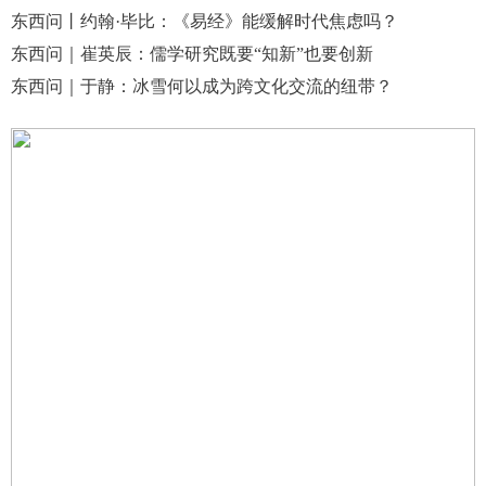
东西问丨约翰·毕比：《易经》能缓解时代焦虑吗？
东西问｜崔英辰：儒学研究既要“知新”也要创新
东西问｜于静：冰雪何以成为跨文化交流的纽带？