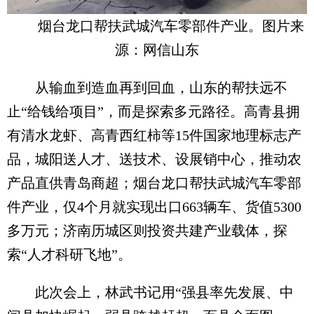
烟台龙口帮扶武城汽车零部件产业。图片来
源：网信山东
从输血到造血再到回血，山东的帮扶远不
止“给钱给项目”，而是探索多元路径。高青县拥
有清水龙虾、高青西红柿等15件国家地理标志产
品，城阳送人才、送技术、设展销中心，推动农
产品直供青岛商超；烟台龙口帮扶武城汽车零部
件产业，仅4个月就实现出口663辆车、货值5300
多万元；济南历城区则投资共建产业载体，探
索“人才科研飞地”。
此次会上，林武书记用“强县率先发展、中