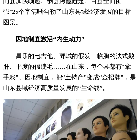
间县加快崛起、弱县跨越赶超、百县全面图
强”25个字清晰勾勒了山东县域经济发展的目标
图景。
因地制宜激活“内生动力”
昌乐的电吉他、鄄城的假发、临朐的法式鹅
肝、平度的假睫毛……在山东，每个县都有“拿
手戏”。因地制宜，把“土特产”变成“金招牌”，是
山东县域经济高质量发展的“生命线”。