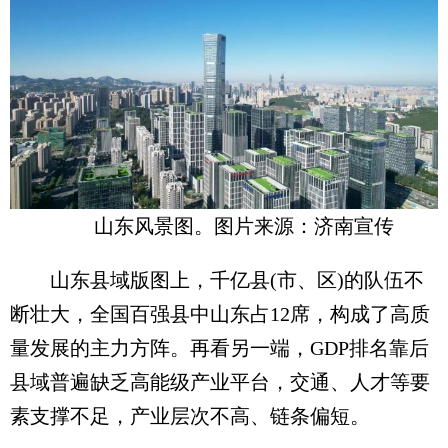
山东风景图。图片来源：济南宣传
山东县域版图上，千亿县(市、区)的队伍不
断壮大，全国百强县中山东占12席，构成了高质
量发展的主力方阵。再看另一端，GDP排名靠后
县域普遍缺乏高能级产业平台，交通、人才等要
素支撑不足，产业层次不高、链条偏短。