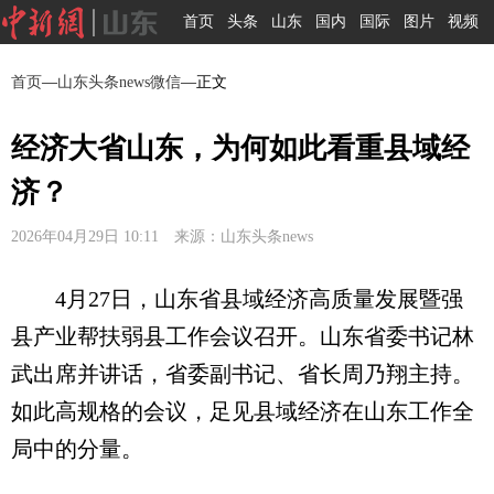
首页
头条
山东
国内
国际
图片
视频
首页
—
山东头条news微信
—正文
经济大省山东，为何如此看重县域经
济？
2026年04月29日 10:11 来源：山东头条news
4月27日，山东省县域经济高质量发展暨强
县产业帮扶弱县工作会议召开。山东省委书记林
武出席并讲话，省委副书记、省长周乃翔主持。
如此高规格的会议，足见县域经济在山东工作全
局中的分量。