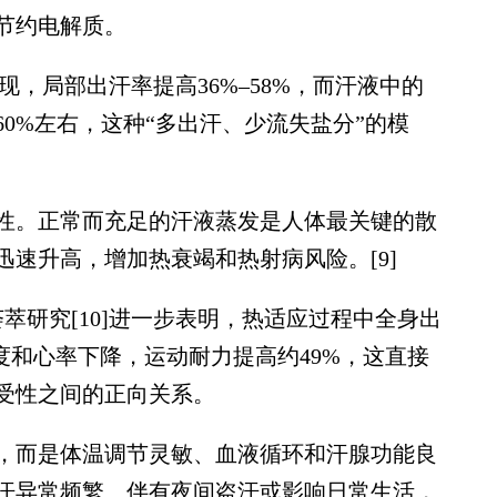
节约电解质。
现，局部出汗率提高36%–58%，而汗液中的
0%左右，这种“多出汗、少流失盐分”的模
。正常而充足的汗液蒸发是人体最关键的散
速升高，增加热衰竭和热射病风险。[9]
研究[10]进一步表明，热适应过程中全身出
温度和心率下降，运动耐力提高约49%，这直接
受性之间的正向关系。
而是体温调节灵敏、血液循环和汗腺功能良
汗异常频繁、伴有夜间盗汗或影响日常生活，