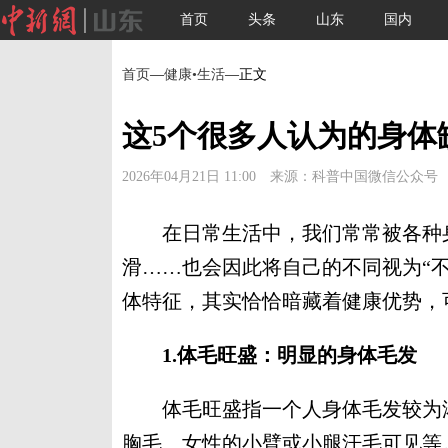
首页
头条
山东
国内
首页
—
健康•生活
—正文
这5个很多人认为的身体
2026年04月21日 11:00 来源：科普中国微信公众号
在日常生活中，我们常常被各种身
滑……也会因此将自己的不同视为“
体特征，其实恰恰暗藏着健康优势，
1.体毛旺盛：明显的身体毛发
体毛旺盛指一个人身体毛发较为浓
胸毛、女性的小臂或小腿汗毛可见等