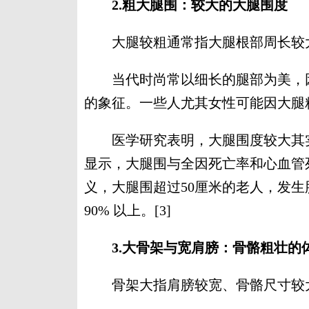
2.粗大腿围：较大的大腿围度
大腿较粗通常指大腿根部周长较大
当代时尚常以细长的腿部为美，因
的象征。一些人尤其女性可能因大腿
医学研究表明，大腿围度较大其实与
显示，大腿围与全因死亡率和心血管
义，大腿围超过50厘米的老人，发生
90% 以上。[3]
3.大骨架与宽肩膀：骨骼粗壮的
骨架大指肩膀较宽、骨骼尺寸较大