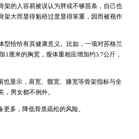
架的人容易被误认为胖或不够苗条，自己也
骨架大而显得魁梧过度显得笨重，因而被视作
型恰恰有其健康意义。比如，一项对苏格兰
增加1厘米的胸宽，瘦体重相应增加约3.7公斤，
数据也显示，肩宽、髋宽、膝宽等骨架指标与全
关，男女都不例外。
备更多，降低骨质疏松的风险。