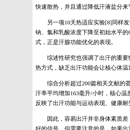
快速散热，并且通过降低汗液盐分来
另一项10天热适应实验[8]同样发
钠、氯和乳酸浓度下降至初始水平的6
式，正是汗腺功能优化的表现。
综述性研究也强调了出汗的重要性
热方式，缺乏出汗功能会让核心体温迅
综合分析超过200篇相关文献的荟萃
汗率平均增加163毫升/小时，核心
反映了出汗功能与运动表现、健康耐
因此，容易出汗并非身体素质差，
好的信号。但需要注意的是，如果出