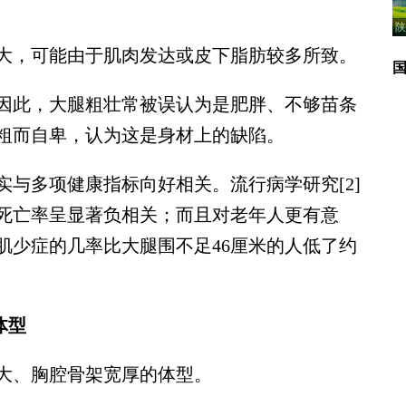
陕
，可能由于肌肉发达或皮下脂肪较多所致。
此，大腿粗壮常被误认为是肥胖、不够苗条
粗而自卑，认为这是身材上的缺陷。
多项健康指标向好相关。流行病学研究[2]
死亡率呈显著负相关；而且对老年人更有意
肌少症的几率比大腿围不足46厘米的人低了约
体型
、胸腔骨架宽厚的体型。