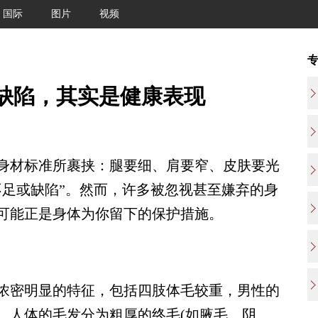
国际
图片
视频
缺陷，其实是健康表现
材标准所裹挟：腿要细、肩要窄、皮肤要光
不足或缺陷”。然而，许多被忽视甚至嫌弃的身
可能正是身体为你留下的保护措施。
密明显的特征，包括四肢体毛较重，男性的
。人体的毛发分为粗厚的终毛(如腋毛、阴