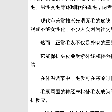
毛、男性胸毛等)和细软的毳毛，两
现代审美常推崇光滑无毛的皮肤，
观或不够女性化，不少人会因为社交
然而，正常毛发不仅是外貌的重要组
它能保护头皮免受紫外线和轻微损
睛；
在体温调节中，毛发可在寒冷时保
毛囊周围的神经末梢使毛发成为敏
护反应。