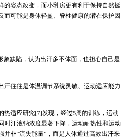
的姿态改变，而小乳房更有利于保持自然挺
反而可能是身体轻盈、脊柱健康的潜在保护因
形象缺陷，认为出汗多不体面，也担心自己是
汗往往是体温调节系统灵敏、运动适应能力
热适应研究[7]发现，经过5周的训练，运动
时，同时汗液钠浓度显著下降，运动耐热性和运动
强并非“流失能量”，而是人体通过高效出汗来