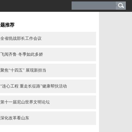
专题推荐
全省统战部长工作会议
飞阅齐鲁·冬季如此多娇
聚焦“十四五” 展现新担当
“连心工程 重走长征路”健康帮扶活动
第十一届尼山世界文明论坛
深化改革看山东