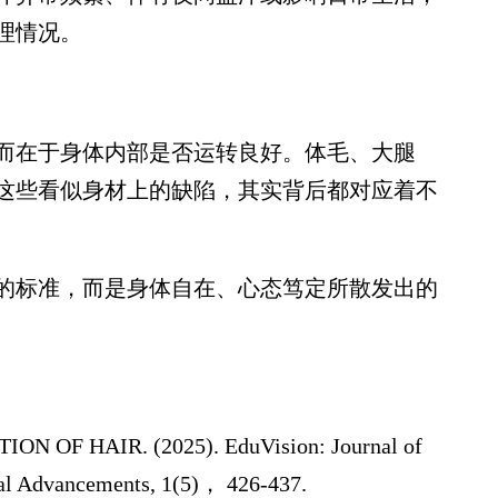
理情况。
在于身体内部是否运转良好。体毛、大腿
这些看似身材上的缺陷，其实背后都对应着不
标准，而是身体自在、心态笃定所散发出的
F HAIR. (2025). EduVision: Journal of
nal Advancements, 1(5)， 426-437.