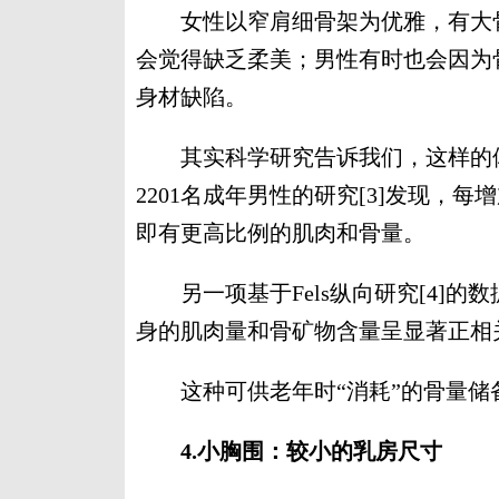
女性以窄肩细骨架为优雅，有大骨
会觉得缺乏柔美；男性有时也会因为
身材缺陷。
其实科学研究告诉我们，这样的体
2201名成年男性的研究[3]发现，每
即有更高比例的肌肉和骨量。
另一项基于Fels纵向研究[4]的
身的肌肉量和骨矿物含量呈显著正相
这种可供老年时“消耗”的骨量储
4.小胸围：较小的乳房尺寸