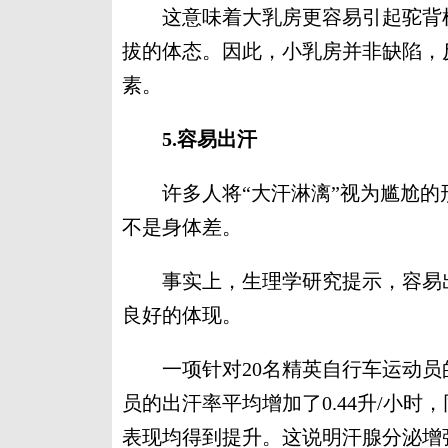
这意味着大乳房更容易引起驼背样
拔的体态。因此，小乳房并非缺陷，
素。
5.容易出汗
许多人将“大汗淋漓”视为尴尬的
不是身体差。
事实上，生理学研究提示，容易出
良好的体现。
一项针对20名精英自行车运动员的
员的出汗率平均增加了0.44升/小
表现均得到提升。这说明汗腺分泌增