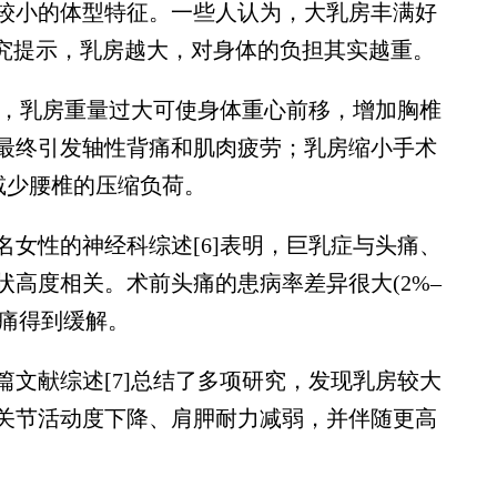
小的体型特征。一些人认为，大乳房丰满好
研究提示，乳房越大，对身体的负担其实越重。
，乳房重量过大可使身体重心前移，增加胸椎
最终引发轴性背痛和肌肉疲劳；乳房缩小手术
并减少腰椎的压缩负荷。
名女性的神经科综述[6]表明，巨乳症与头痛、
高度相关。术前头痛的患病率差异很大(2%–
者头痛得到缓解。
文献综述[7]总结了多项研究，发现乳房较大
关节活动度下降、肩胛耐力减弱，并伴随更高