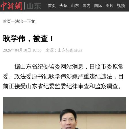
首页
头条
山东
国内
国际
图片
视频
首页
—
法治
—正文
耿学伟，被查！
2026年04月10日 10:33 来源：山东头条news
据山东省纪委监委网站消息，日照市委原常
委、政法委原书记耿学伟涉嫌严重违纪违法，目
前正接受山东省纪委监委纪律审查和监察调查。