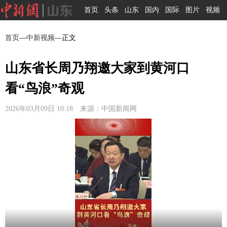
首页
头条
山东
国内
国际
图片
视频
首页
—
中新视频
—正文
山东省长周乃翔邀大家到黄河口
看“鸟浪”奇观
2026年03月09日 10:18 来源：中国新闻网