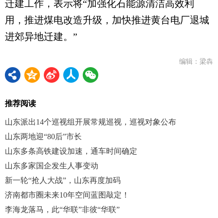
迁建工作，表示将“加强化石能源清洁高效利
用，推进煤电改造升级，加快推进黄台电厂退城
进郊异地迁建。”
编辑：梁犇
推荐阅读
山东派出14个巡视组开展常规巡视，巡视对象公布
山东两地迎“80后”市长
山东多条高铁建设加速，通车时间确定
山东多家国企发生人事变动
新一轮“抢人大战”，山东再度加码
济南都市圈未来10年空间蓝图敲定！
李海龙落马，此“华联”非彼“华联”