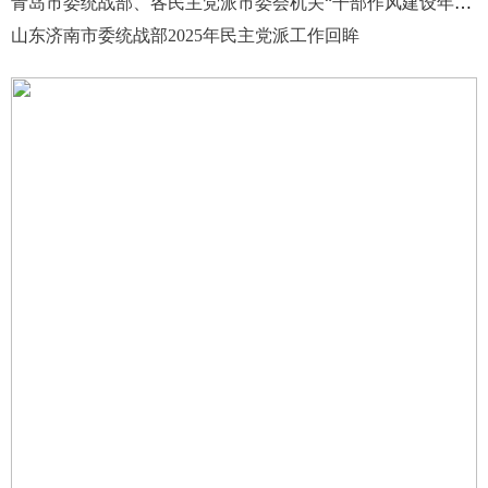
青岛市委统战部、各民主党派市委会机关“干部作风建设年”活动动员大会召开
山东济南市委统战部2025年民主党派工作回眸