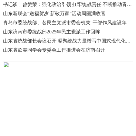
书记谈丨曾赞荣：强化政治引领 扛牢统战责任 不断推动青岛统战工作再上新台阶
山东新联会“送福贺岁 新敬万家”活动周圆满收官
青岛市委统战部、各民主党派市委会机关“干部作风建设年”活动动员大会召开
山东济南市委统战部2025年民主党派工作回眸
山东省统战部长会议召开 凝聚统战力量谱写中国式现代化山东篇章
山东省欧美同学会专委会工作推进会在济南召开