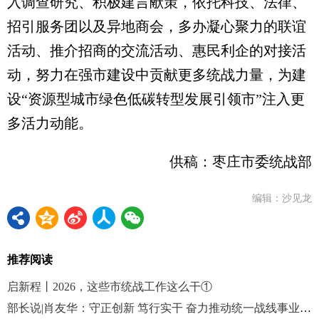
入调查研究、积极建言献策，依托科技、法律、
招引服务团以及异地商会，多办凝心聚力的联谊
活动、推介招商的交流活动、惠民利企的对接活
动，努力在强市建设中贡献更多统战力量，为建
设“资源型城市绿色低碳转型发展引领市”注入更
多活力动能。
供稿：枣庄市委统战部
编辑：沙见龙
推荐阅读
启新程丨2026，这些市统战工作这么干①
部长说|肖友华：守正创新 笃行实干 奋力推动统一战线事业高质量发展