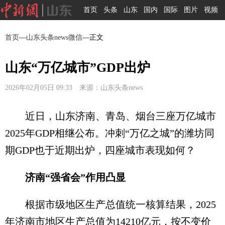
首页
头条
山东
国内
国际
图片
视频
首页
—
山东头条news微信
—正文
山东“万亿城市”GDP出炉
2026年02月05日 09:33 来源：山东头条news
近日，山东济南、青岛、烟台三座万亿城市
2025年GDP相继公布。冲刺“万亿之城”的潍坊同
期GDP也于近期出炉，四座城市表现如何？
济南“强省会”作用凸显
根据市级地区生产总值统一核算结果，2025
年济南市地区生产总值为14210亿元，按不变价