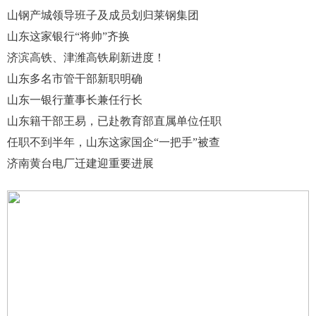
山钢产城领导班子及成员划归莱钢集团
山东这家银行“将帅”齐换
济滨高铁、津潍高铁刷新进度！
山东多名市管干部新职明确
山东一银行董事长兼任行长
山东籍干部王易，已赴教育部直属单位任职
任职不到半年，山东这家国企“一把手”被查
济南黄台电厂迁建迎重要进展