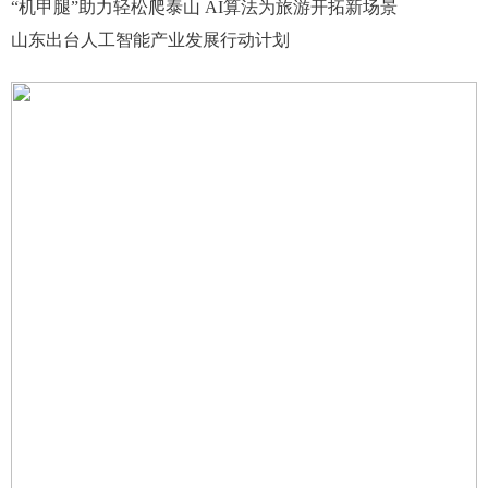
“机甲腿”助力轻松爬泰山 AI算法为旅游开拓新场景
山东出台人工智能产业发展行动计划