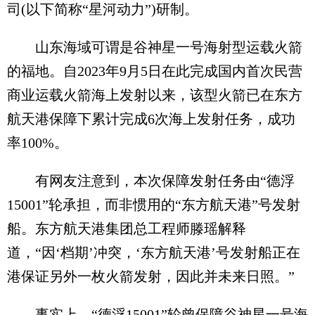
司(以下简称“星河动力”)研制。
山东海域可谓是谷神星一号海射型运载火箭
的福地。自2023年9月5日在此完成国内首次民营
商业运载火箭海上发射以来，该型火箭已在东方
航天港保障下累计完成6次海上发射任务，成功
率100%。
有网友注意到，本次保障发射任务由“德浮
15001”轮承担，而非惯用的“东方航天港”号发射
船。东方航天港集团总工程师滕瑶解释
道，“因‘档期’冲突，‘东方航天港’号发射船正在
港保证另外一枚火箭发射，因此并未来日照。”
事实上，“德浮15001”轮曾保障谷神星一号海