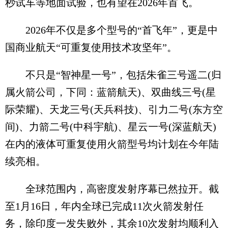
秒试车等地面试验，也有望在2026年首飞。
2026年不仅是多个型号的“首飞年”，更是中
国商业航天“可重复使用技术攻坚年”。
不只是“智神星一号”，包括朱雀三号遥二(归
属火箭公司，下同：蓝箭航天)、双曲线三号(星
际荣耀)、天龙三号(天兵科技)、引力二号(东方空
间)、力箭二号(中科宇航)、星云一号(深蓝航天)
在内的液体可重复使用火箭型号均计划在今年陆
续亮相。
全球范围内，高密度发射序幕已然拉开。截
至1月16日，年内全球已完成11次火箭发射任
务，除印度一发失败外，其余10次发射均顺利入