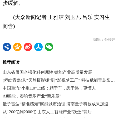
步缓解。
(大众新闻记者 王雅洁 刘玉凡 吕乐 实习生
阎含)
编辑：孙婷婷
推荐阅读
山东省属国企强化科创属性 赋能产业高质量发展
(侨瞧青岛)从“天然摄影棚”到“影视梦工厂” 科技赋能青岛影视业全面发展
中国重汽“小重1.0”上线：精于车，悉于路，更懂人
AI赋能，奏响音乐产业“新乐章”
量子雷达“精准感知”赋能城市治理 济南量子科技成果加速落地应用
从1200亿到2000亿 山东人工智能产业“跃迁”背后