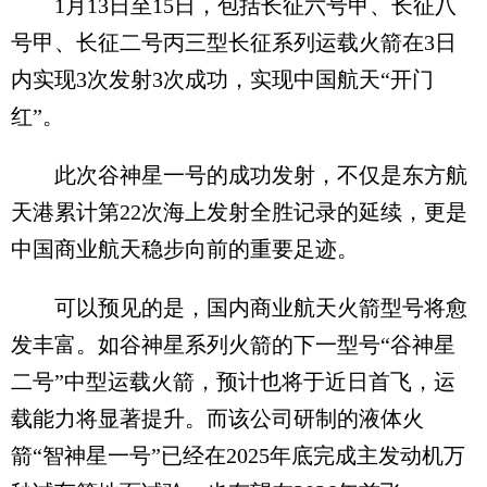
1月13日至15日，包括长征六号甲、长征八
号甲、长征二号丙三型长征系列运载火箭在3日
内实现3次发射3次成功，实现中国航天“开门
红”。
此次谷神星一号的成功发射，不仅是东方航
天港累计第22次海上发射全胜记录的延续，更是
中国商业航天稳步向前的重要足迹。
可以预见的是，国内商业航天火箭型号将愈
发丰富。如谷神星系列火箭的下一型号“谷神星
二号”中型运载火箭，预计也将于近日首飞，运
载能力将显著提升。而该公司研制的液体火
箭“智神星一号”已经在2025年底完成主发动机万