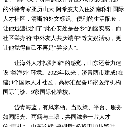
的外籍专家亚历山大·阿希波夫入住济南稼轩国际
人才社区，清晰的外文标识、便利的生活配套，
让他迅速找到了“此心安处是吾乡”的踏实感，而
社区举办的“中外友人共庆端午”等文娱活动，更
让他觉得自己不再是“异乡人”。
让海外人才找到“家”的感觉，山东还着力建
设“类海外”环境。2023年以来，济青两市建成(在
建)4个国际人才社区，高标准配备15家医疗机构
国际门诊、9家国际化学校。
岱青海蓝，有凤来栖。当政策、平台、服务
如同阳光、雨露与土壤，共同滋养一片人才
的“雨林”，山东这棵“梧桐树”必将更加枝繁叶