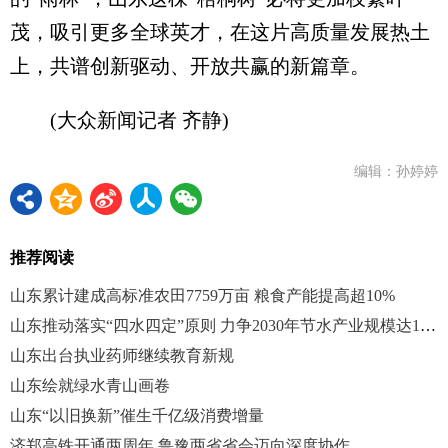
茂，吸引更多全球英才，在这片高质量发展热土
上，共谱创新驱动、开放共赢的新篇章。
(大众新闻记者 齐静)
编辑：孙婷婷
推荐阅读
山东累计建成高标准农田7759万亩 粮食产能提高超10%
山东推动落实“四水四定”原则 力争2030年节水产业规模达1500亿元
山东出台执业药师继续教育新规
山东绘就绿水青山画卷
山东“以旧换新”催生千亿级消费增量
济郑高铁开通两周年 鲁豫两省省会迈向深度协作