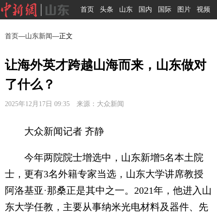
首页
头条
山东
国内
国际
图片
视频
首页
—
山东新闻
—正文
让海外英才跨越山海而来，山东做对
了什么？
2025年12月17日 09:35 来源：大众新闻
大众新闻记者 齐静
今年两院院士增选中，山东新增5名本土院
士，更有3名外籍专家当选，山东大学讲席教授
阿洛基亚·那桑正是其中之一。2021年，他进入山
东大学任教，主要从事纳米光电材料及器件、先