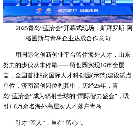
2025青岛“蓝洽会”开幕式现场，斯拜罗斯·阿
格图斯与青岛企业达成合作意向
用国际化创新创业平台留住海外人才，山东
努力的步伐从未停歇——留创园实现16市全覆
盖，全国首批8家国际人才科创园(示范)建设试点
单位，济南留创园位列其中；历经25年，青
岛“蓝洽会”成为辐射全球的“国际智力盛会”，吸
引1.6万余名海外高层次人才落户青岛……
引才“留人”，重在“留心”。