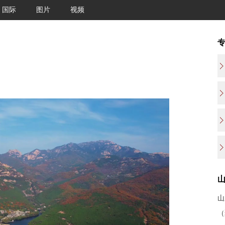
国际
图片
视频
山
（