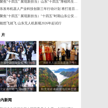
（聚焦“十四五” 展现新担当）山东“十四五”厚植民生沃土 绘就暖心答卷
山东发布机器人产业科技创新三年行动计划 将打造百个机器人赋能应用场景
（聚焦“十四五” 展现新担当）“十四五”时期山东公安工作成效显著 社会治安大局持续稳定
能想飞就飞 山东无人机新规2026年起试行
 片
第十届中国国际版权博览会在
大使夫人探店北京老字号
山东青岛开幕
北京遇寒潮 气温明显下降
秋意渐浓 秦岭腹地层林尽染
国内新闻