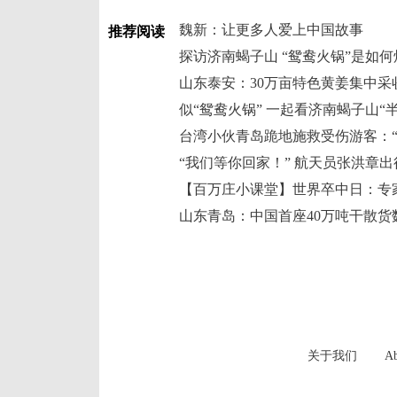
魏新：让更多人爱上中国故事
推荐阅读
探访济南蝎子山 “鸳鸯火锅”是如
山东泰安：30万亩特色黄姜集中采
似“鸳鸯火锅” 一起看济南蝎子山“
台湾小伙青岛跪地施救受伤游客：“
“我们等你回家！” 航天员张洪章出
山东青岛：中国首座40万吨干散货
关于我们
Ab