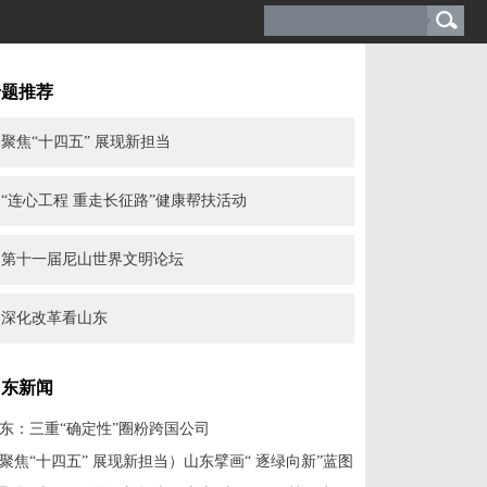
专题推荐
聚焦“十四五” 展现新担当
“连心工程 重走长征路”健康帮扶活动
第十一届尼山世界文明论坛
深化改革看山东
山东新闻
东：三重“确定性”圈粉跨国公司
聚焦“十四五” 展现新担当）山东擘画“ 逐绿向新”蓝图