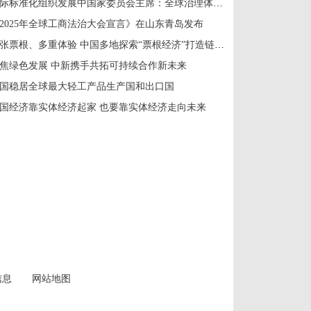
国际标准化组织发展中国家委员会主席：全球治理体系改革应共建共享
2025年全球工商法治大会宣言》在山东青岛发布
一张票根、多重体验 中国多地探索“票根经济”打造链式消费新场景
焦绿色发展 中新携手共拓可持续合作新未来
国稳居全球最大轻工产品生产国和出口国
国经济靠实体经济起家 也要靠实体经济走向未来
信息
网站地图