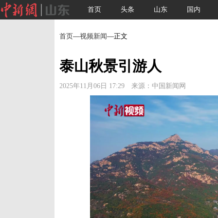
首页
头条
山东
国内
首页
—
视频新闻
—正文
泰山秋景引游人
2025年11月06日 17:29 来源：中国新闻网