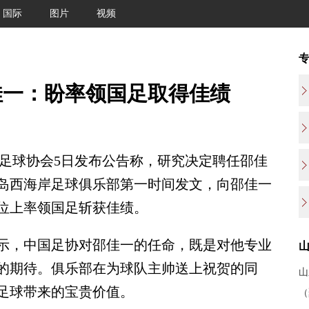
国际
图片
视频
佳一：盼率领国足取得佳绩
国足球协会5日发布公告称，研究决定聘任邵佳
岛西海岸足球俱乐部第一时间发文，向邵佳一
位上率领国足斩获佳绩。
，中国足协对邵佳一的任命，既是对他专业
的期待。俱乐部在为球队主帅送上祝贺的同
足球带来的宝贵价值。