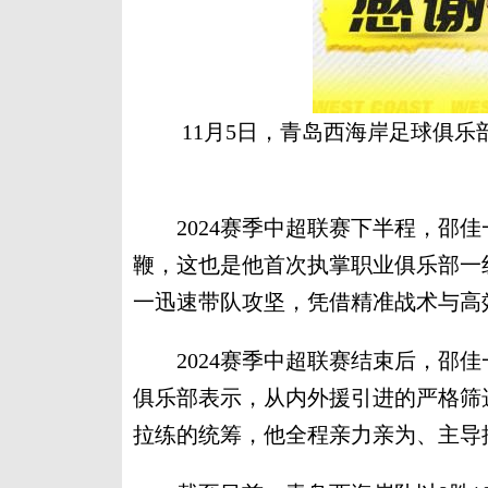
11月5日，青岛西海岸足球俱
2024赛季中超联赛下半程，邵佳
鞭，这也是他首次执掌职业俱乐部一
一迅速带队攻坚，凭借精准战术与高
2024赛季中超联赛结束后，邵佳
俱乐部表示，从内外援引进的严格筛
拉练的统筹，他全程亲力亲为、主导