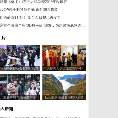
能想飞就飞 山东无人机新规2026年起试行
台公安6小时紧急拦截 保住30万贷款
处酒醉驾14 起！ 烟台百日整治再发力
山东首个海底产权“3D身份证”颁发，为超级海底隧道工程护航
 片
第十届中国国际版权博览会在
大使夫人探店北京老字号
山东青岛开幕
北京遇寒潮 气温明显下降
秋意渐浓 秦岭腹地层林尽染
国内新闻