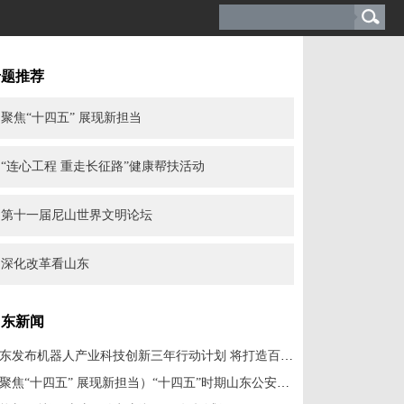
专题推荐
聚焦“十四五” 展现新担当
“连心工程 重走长征路”健康帮扶活动
第十一届尼山世界文明论坛
深化改革看山东
山东新闻
山东发布机器人产业科技创新三年行动计划 将打造百个机器人赋能应用场景
（聚焦“十四五” 展现新担当）“十四五”时期山东公安工作成效显著 社会治安大局持续稳定